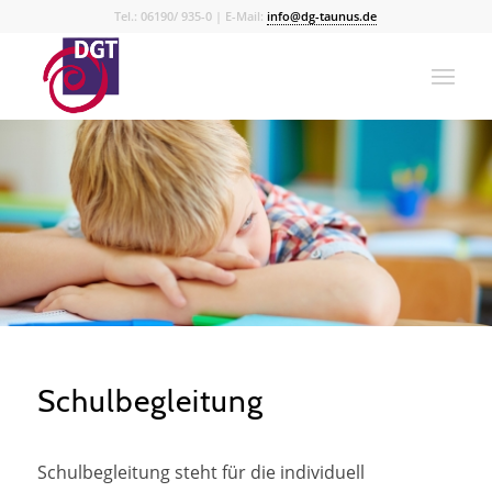
Tel.: 06190/ 935-0 | E-Mail:
info@dg-taunus.de
Schulbegleitung
Schulbegleitung steht für die individuell