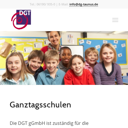
Tel.: 06190/ 935-0 | E-Mail:
info@dg-taunus.de
Ganztagsschulen
Die DGT gGmbH ist zuständig für die